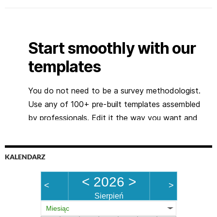
KALENDARZ
<
2026
>
<
>
Sierpień
Miesiąc