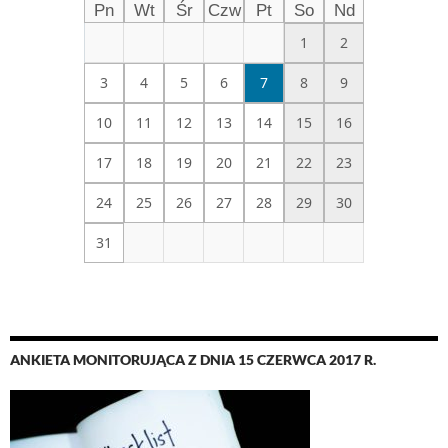
Pn
Wt
Śr
Czw
Pt
So
Nd
1
2
3
4
5
6
7
8
9
10
11
12
13
14
15
16
17
18
19
20
21
22
23
24
25
26
27
28
29
30
31
ANKIETA MONITORUJĄCA Z DNIA 15 CZERWCA 2017 R.