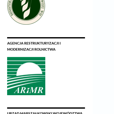
AGENCJA RESTRUKTURYZACJI I
MODERNIZACJI ROLNICTWA
URZĄD MARSZAŁKOWSKI WOJEWÓDZTWA