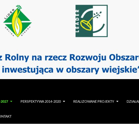
-2027
PERSPEKTYWA 2014-2020
REALIZOWANE PROJEKTY
DZIAŁA
ONTAKT