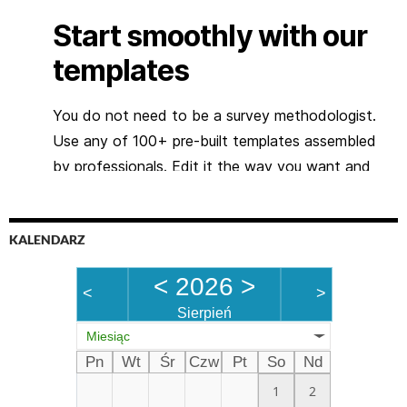
KALENDARZ
<
2026
>
<
>
Sierpień
Miesiąc
Pn
Wt
Śr
Czw
Pt
So
Nd
1
2