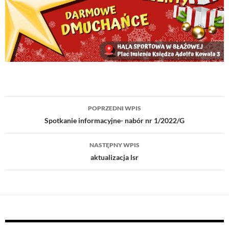
POPRZEDNI WPIS
Nawigacja
Spotkanie informacyjne- nabór nr 1/2022/G
wpisu
NASTĘPNY WPIS
aktualizacja lsr