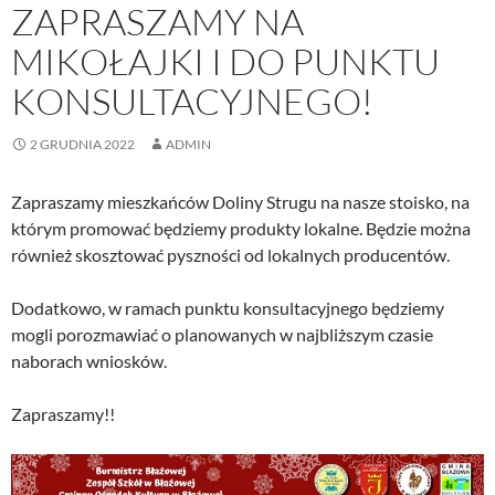
ZAPRASZAMY NA
MIKOŁAJKI I DO PUNKTU
KONSULTACYJNEGO!
2 GRUDNIA 2022
ADMIN
Zapraszamy mieszkańców Doliny Strugu na nasze stoisko, na
którym promować będziemy produkty lokalne. Będzie można
również skosztować pyszności od lokalnych producentów.
Dodatkowo, w ramach punktu konsultacyjnego będziemy
mogli porozmawiać o planowanych w najbliższym czasie
naborach wniosków.
Zapraszamy!!