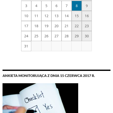
3
4
5
6
7
8
9
10
11
12
13
14
15
16
17
18
19
20
21
22
23
24
25
26
27
28
29
30
31
ANKIETA MONITORUJĄCA Z DNIA 15 CZERWCA 2017 R.