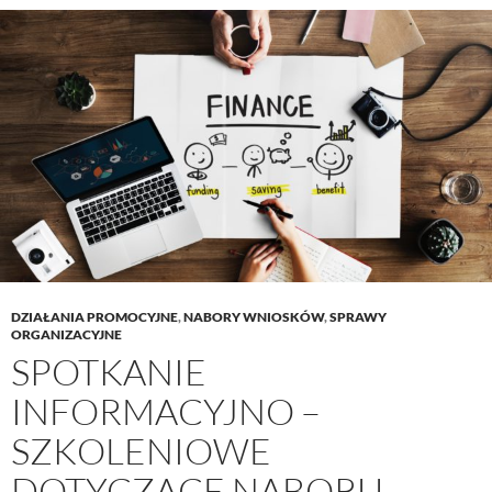
DZIAŁANIA PROMOCYJNE
,
NABORY WNIOSKÓW
,
SPRAWY
ORGANIZACYJNE
SPOTKANIE
INFORMACYJNO –
SZKOLENIOWE
DOTYCZĄCE NABORU