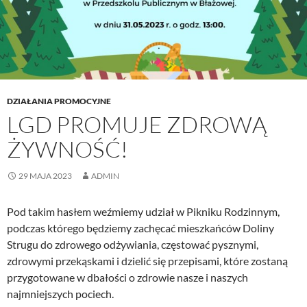
DZIAŁANIA PROMOCYJNE
LGD PROMUJE ZDROWĄ
ŻYWNOŚĆ!
29 MAJA 2023
ADMIN
Pod takim hasłem weźmiemy udział w Pikniku Rodzinnym,
podczas którego będziemy zachęcać mieszkańców Doliny
Strugu do zdrowego odżywiania, częstować pysznymi,
zdrowymi przekąskami i dzielić się przepisami, które zostaną
przygotowane w dbałości o zdrowie nasze i naszych
najmniejszych pociech.