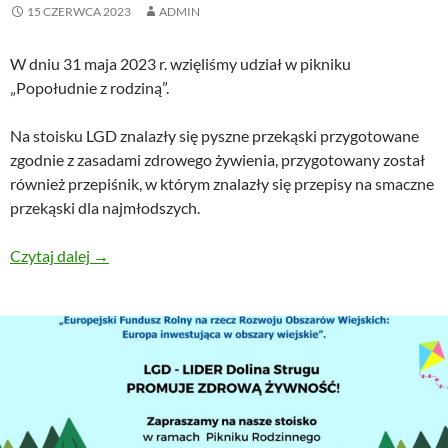
15 CZERWCA 2023
ADMIN
W dniu 31 maja 2023 r. wzięliśmy udział w pikniku
„Popołudnie z rodziną”.
Na stoisku LGD znalazły się pyszne przekąski przygotowane
zgodnie z zasadami zdrowego żywienia, przygotowany został
również przepiśnik, w którym znalazły się przepisy na smaczne
przekąski dla najmłodszych.
Czytaj dalej
LGD promuje zdrową żywność
→