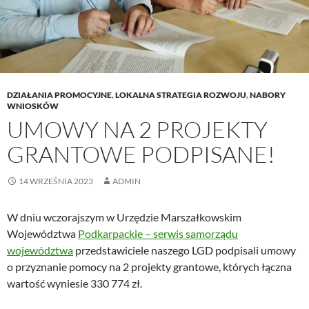
DZIAŁANIA PROMOCYJNE
,
LOKALNA STRATEGIA ROZWOJU
,
NABORY
WNIOSKÓW
UMOWY NA 2 PROJEKTY
GRANTOWE PODPISANE!
14 WRZEŚNIA 2023
ADMIN
W dniu wczorajszym w Urzędzie Marszałkowskim
Województwa
Podkarpackie – serwis samorządu
województwa
przedstawiciele naszego LGD podpisali umowy
o przyznanie pomocy na 2 projekty grantowe, których łączna
wartość wyniesie 330 774 zł.