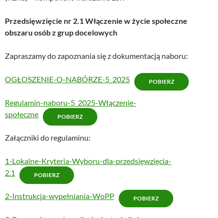
Przedsięwzięcie nr 2.1 Włączenie w życie społeczne
obszaru osób z grup docelowych
Zapraszamy do zapoznania się z dokumentacją naboru:
OGŁOSZENIE-O-NABÓRZE-5_2025
POBIERZ
Regulamin-naboru-5_2025-Włączenie-
społeczne
POBIERZ
Załączniki do regulaminu:
1-Lokalne-Kryteria-Wyboru-dla-przedsięwzięcia-
2.1
POBIERZ
2-Instrukcja-wypełniania-WoPP
POBIERZ