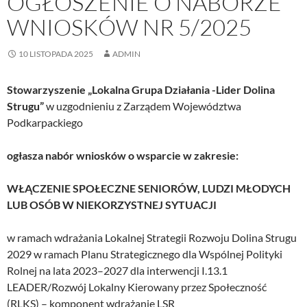
OGŁOSZENIE O NABORZE
WNIOSKÓW NR 5/2025
10 LISTOPADA 2025
ADMIN
Stowarzyszenie „Lokalna Grupa Działania -Lider Dolina
Strugu”
w uzgodnieniu z Zarządem Województwa
Podkarpackiego
ogłasza nabór wniosków o wsparcie w zakresie:
WŁĄCZENIE SPOŁECZNE SENIORÓW, LUDZI MŁODYCH
LUB OSÓB W NIEKORZYSTNEJ SYTUACJI
w ramach wdrażania Lokalnej Strategii Rozwoju Dolina Strugu
2029 w ramach Planu Strategicznego dla Wspólnej Polityki
Rolnej na lata 2023–2027 dla interwencji I.13.1
LEADER/Rozwój Lokalny Kierowany przez Społeczność
(RLKS) – komponent wdrażanie LSR