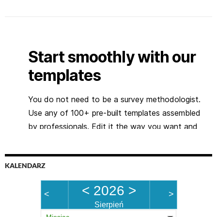
KALENDARZ
<
2026
>
<
>
Sierpień