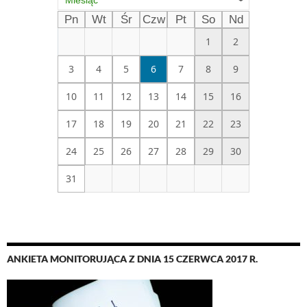
Miesiąc
Pn
Wt
Śr
Czw
Pt
So
Nd
1
2
3
4
5
6
7
8
9
10
11
12
13
14
15
16
17
18
19
20
21
22
23
24
25
26
27
28
29
30
31
ANKIETA MONITORUJĄCA Z DNIA 15 CZERWCA 2017 R.